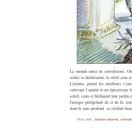
Le monde entra en convulsions. On p
voiles se déchiraient, la vérité crue é
Certains, parmi les meilleurs s’ens
cultivant l’amitié et un épicurisme 
soleil, ceux-ci bêchaient leur jardin
Georges pérégrinait de ci de là, com
dont le sens profond se révélait bie
Mots-clefs :
basses-oeuvres
,
convuls