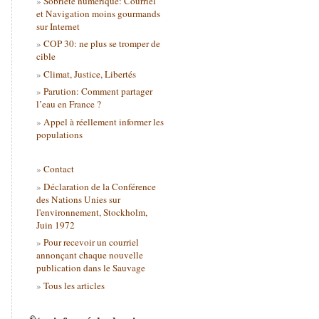
Sobriété numérique: Courriel
et Navigation moins gourmands
sur Internet
COP 30: ne plus se tromper de
cible
Climat, Justice, Libertés
Parution: Comment partager
l’eau en France ?
Appel à réellement informer les
populations
Contact
Déclaration de la Conférence
des Nations Unies sur
l'environnement, Stockholm,
Juin 1972
Pour recevoir un courriel
annonçant chaque nouvelle
publication dans le Sauvage
Tous les articles