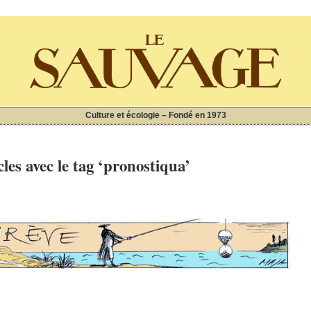
Culture et écologie – Fondé en 1973
cles avec le tag ‘pronostiqua’