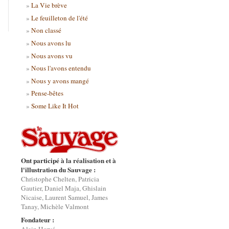
La Vie brève
Le feuilleton de l'été
Non classé
Nous avons lu
Nous avons vu
Nous l'avons entendu
Nous y avons mangé
Pense-bêtes
Some Like It Hot
Ont participé à la réalisation et à
l'illustration du Sauvage :
Christophe Chelten, Patricia
Gautier, Daniel Maja, Ghislain
Nicaise, Laurent Samuel, James
Tanay, Michèle Valmont
Fondateur :