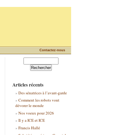
Contactez-nous
Articles récents
Des sénatrices à l’avant-garde
Comment les robots vont
dévorer le monde
Nos voeux pour 2026
Il y a ICE et ICE
Francis Hallé