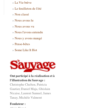
La Vie brève
Le feuilleton de l'été
Non classé
Nous avons lu
Nous avons vu
Nous l'avons entendu
Nous y avons mangé
Pense-bêtes
Some Like It Hot
Ont participé à la réalisation et à
l'illustration du Sauvage :
Christophe Chelten, Patricia
Gautier, Daniel Maja, Ghislain
Nicaise, Laurent Samuel, James
Tanay, Michèle Valmont
Fondateur :