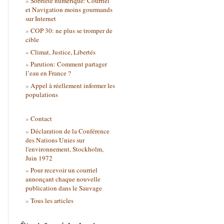
Sobriété numérique: Courriel
et Navigation moins gourmands
sur Internet
COP 30: ne plus se tromper de
cible
Climat, Justice, Libertés
Parution: Comment partager
l’eau en France ?
Appel à réellement informer les
populations
Contact
Déclaration de la Conférence
des Nations Unies sur
l'environnement, Stockholm,
Juin 1972
Pour recevoir un courriel
annonçant chaque nouvelle
publication dans le Sauvage
Tous les articles