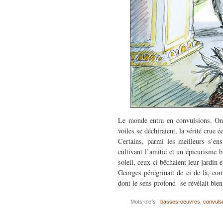
Le monde entra en convulsions. On p
voiles se déchiraient, la vérité crue é
Certains, parmi les meilleurs s’ens
cultivant l’amitié et un épicurisme 
soleil, ceux-ci bêchaient leur jardin
Georges pérégrinait de ci de là, com
dont le sens profond se révélait bie
Mots-clefs :
basses-oeuvres
,
convuls