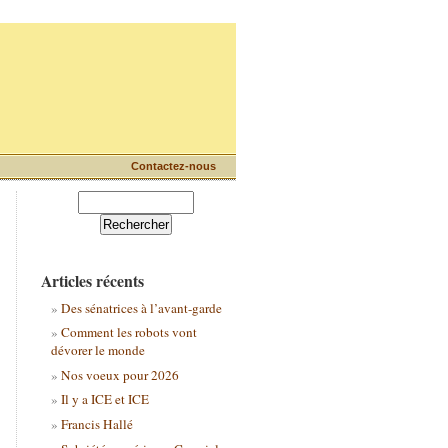
Contactez-nous
Articles récents
Des sénatrices à l’avant-garde
Comment les robots vont
dévorer le monde
Nos voeux pour 2026
Il y a ICE et ICE
Francis Hallé