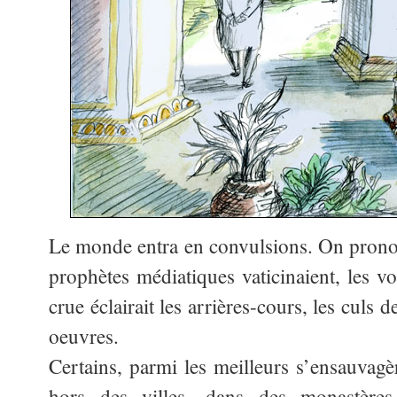
Le monde entra en convulsions. On pronosti
prophètes médiatiques vaticinaient, les voi
crue éclairait les arrières-cours, les culs 
oeuvres.
Certains, parmi les meilleurs s’ensauvagèr
hors des villes, dans des monastères,