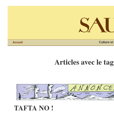
Culture et
Accueil
Articles avec le ta
TAFTA NO !