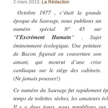
2 mars 2013,
La Rédaction
Octobre 1977 , c’était la grande
époque du Sauvage, nous publions un
numéro spécial N° 45 sur
“
l’Excrément Humain
” . Sujet
éminemment écologique. Une peinture
de Bacon figurait en couverture son
amant, qui mourut d’une crise
cardiaque sur le siège des cabinets.
(Ne jamais pousser!)
Ce numéro du Sauvage fut rapidement épu
temps de toilettes sèches, les amateurs éc
Il y a deux jours, nous republions sur