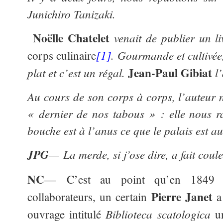
Junichiro Tanizaki.
Noëlle Chatelet
venait de publier un li
[1]
. Gourmande et cultivée, 
corps culinaire
Jean-Paul Gibiat
plat et c’est un régal.
l’
Au cours de son corps à corps, l’auteur n
« dernier de nos tabous » : elle nous 
bouche est à l’anus ce que le palais est 
JPG
— La merde, si j’ose dire, a fait co
NC
— C’est au point qu’en 1849 e
Pierre Janet
collaborateurs, un certain
a 
Biblioteca scatologica
ouvrage intitulé
un