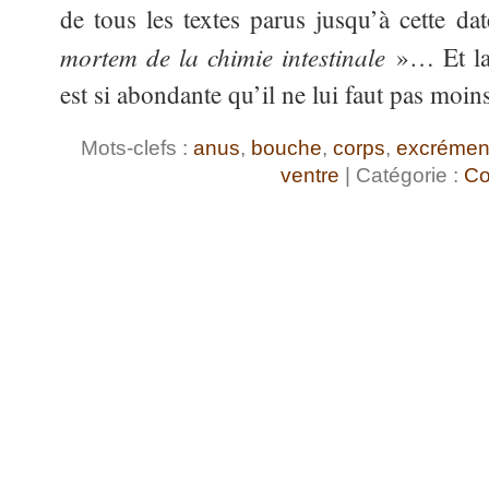
de tous les textes parus jusqu’à cette dat
mortem de la chimie intestinale
»… Et la 
est si abondante qu’il ne lui faut pas moin
Mots-clefs :
anus
,
bouche
,
corps
,
excrémen
ventre
| Catégorie :
Co