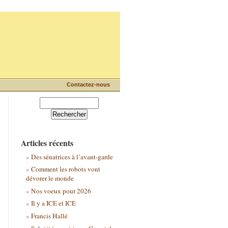
Contactez-nous
Articles récents
Des sénatrices à l’avant-garde
Comment les robots vont
dévorer le monde
Nos voeux pour 2026
Il y a ICE et ICE
Francis Hallé