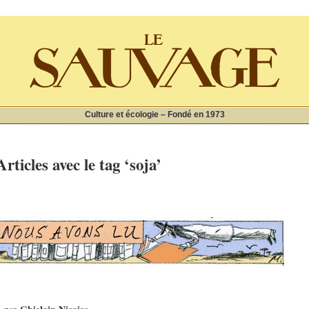
Culture et écologie – Fondé en 1973
Articles avec le tag ‘soja’