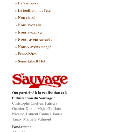
La Vie brève
Le feuilleton de l'été
Non classé
Nous avons lu
Nous avons vu
Nous l'avons entendu
Nous y avons mangé
Pense-bêtes
Some Like It Hot
Ont participé à la réalisation et à
l'illustration du Sauvage :
Christophe Chelten, Patricia
Gautier, Daniel Maja, Ghislain
Nicaise, Laurent Samuel, James
Tanay, Michèle Valmont
Fondateur :