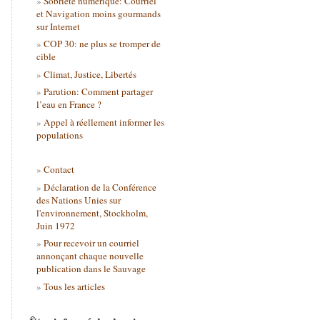
Sobriété numérique: Courriel
et Navigation moins gourmands
sur Internet
COP 30: ne plus se tromper de
cible
Climat, Justice, Libertés
Parution: Comment partager
l’eau en France ?
Appel à réellement informer les
populations
Contact
Déclaration de la Conférence
des Nations Unies sur
l'environnement, Stockholm,
Juin 1972
Pour recevoir un courriel
annonçant chaque nouvelle
publication dans le Sauvage
Tous les articles