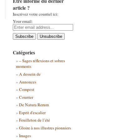
Être informé du dernier
article ?
Inscrivez votre courriel ici:
Your email:
Catégories
– Sages réflexions et sobres
moments
A dessein de
Annonces
Compost
Courrier
De Natura Rerum
Esprit d'escalier
Feuilleton de l’été
Gloire à nos illustres pionniers
Images