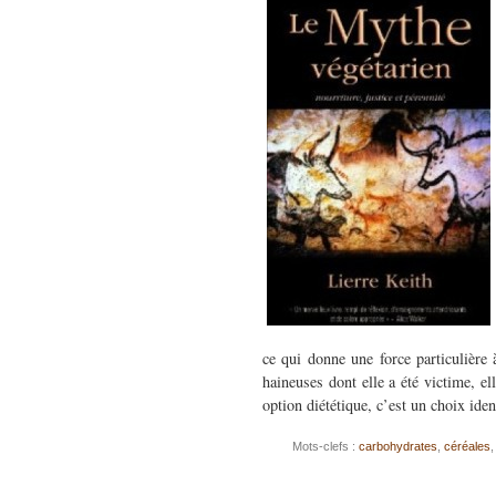
ce qui donne une force particulière 
haineuses dont elle a été victime, el
option diététique, c’est un choix ide
Mots-clefs :
carbohydrates
,
céréales