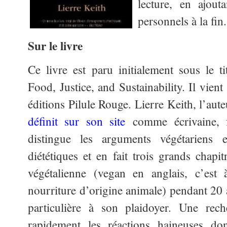
lecture, en ajout
personnels à la fin.
Sur le livre
Ce livre est paru initialement sous le 
Food, Justice, and Sustainability. Il vient
éditions Pilule Rouge. Lierre Keith, l’aut
définit sur son site
comme écrivaine, fe
distingue les arguments végétariens e
diététiques et en fait trois grands chapit
végétalienne (vegan en anglais, c’est
nourriture d’origine animale) pendant 20 
particulière à son plaidoyer. Une rech
rapidement les réactions haineuses don