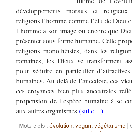
ultime de l’évolu
développements moraux et religieux 
religions l’homme comme l’élu de Dieu o
l’homme a son image ou encore que Dieu
présenter sous forme humaine. Cette propo
religions monothéistes, dans les religio
romaines, les Dieux se transforment as
pour séduire en particulier d’attractive
humaines. Au-delà de l’anecdote, ces vieu
ces croyances bien plus ancestrales refl
propension de l’espèce humaine à se co
aux autres organismes
(suite…)
Mots-clefs :
évolution
,
vegan
,
végétarisme
| 