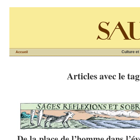
Culture et
Accueil
Articles avec le ta
De la place de l’homme dans l’évo