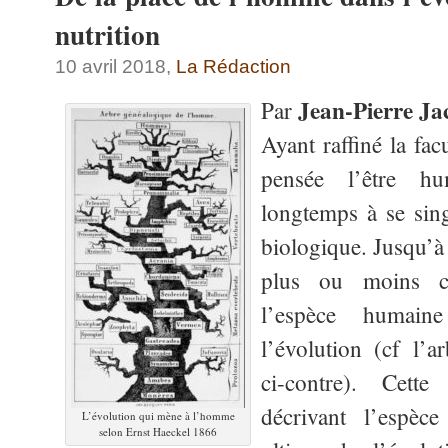
nutrition
10 avril 2018,
La Rédaction
Jean-Pierre 
Par
Ayant raffiné la fa
pensée l’être h
longtemps à se sin
biologique. Jusqu’à l
plus ou moins 
l’espèce humai
l’évolution (cf l’
ci-contre). Cette
décrivant l’espè
L’évolution qui mène à l’homme
selon Ernst Haeckel 1866