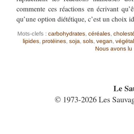
commente ces réactions en écrivant qu’êt
qu’une option diététique, c’est un choix i
Mots-clefs :
carbohydrates
,
céréales
,
cholesté
lipides
,
protéines
,
soja
,
sols
,
vegan
,
végétal
Nous avons lu
Le Sa
© 1973-2026 Les Sauvages