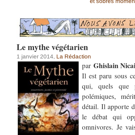
et sobres momen
Le mythe végétarien
1 janvier 2014,
La Rédaction
Ghislain Nica
par
Il est paru sous ce
qui, quels que p
polémiques, méri
détail. Il apporte
le débat qui op
omnivores. Je vai