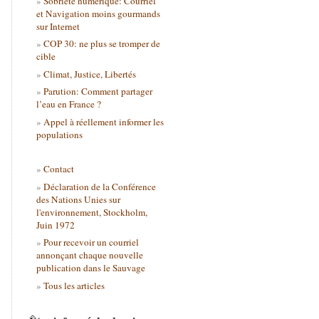
Sobriété numérique: Courriel
et Navigation moins gourmands
sur Internet
COP 30: ne plus se tromper de
cible
Climat, Justice, Libertés
Parution: Comment partager
l’eau en France ?
Appel à réellement informer les
populations
Contact
Déclaration de la Conférence
des Nations Unies sur
l'environnement, Stockholm,
Juin 1972
Pour recevoir un courriel
annonçant chaque nouvelle
publication dans le Sauvage
Tous les articles