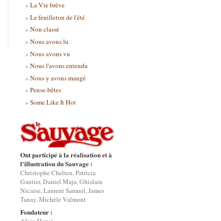
La Vie brève
Le feuilleton de l'été
Non classé
Nous avons lu
Nous avons vu
Nous l'avons entendu
Nous y avons mangé
Pense-bêtes
Some Like It Hot
Ont participé à la réalisation et à
l'illustration du Sauvage :
Christophe Chelten, Patricia
Gautier, Daniel Maja, Ghislain
Nicaise, Laurent Samuel, James
Tanay, Michèle Valmont
Fondateur :