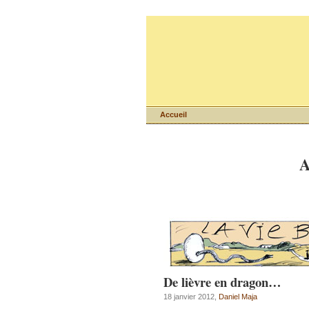
Accueil
A
De lièvre en dragon…
18 janvier 2012,
Daniel Maja