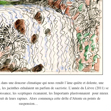
dans une douceur climatique qui nous rendit l’âme quiète et dolente, une
, les jacinthes exhalaient un parfum de sacristie. L’année du Lièvre (2011) se
oissance, les sceptiques ricanaient, les Importants plastronnaient pour mieux
fruit de leurs rapines. Alors commença cette drôle d’Attente en points de
suspension…