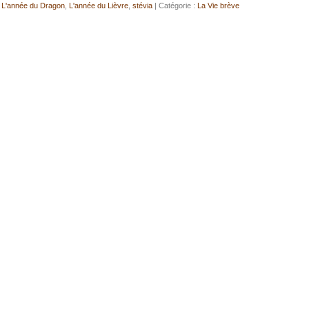
,
L'année du Dragon
,
L'année du Lièvre
,
stévia
| Catégorie :
La Vie brève