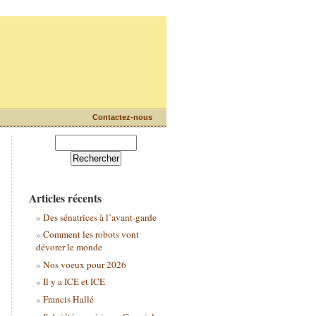
Contactez-nous
Articles récents
Des sénatrices à l’avant-garde
Comment les robots vont
dévorer le monde
Nos voeux pour 2026
Il y a ICE et ICE
Francis Hallé