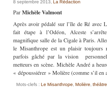
8 septembre 2013,
La Rédaction
Michèle Valmont
Par
Après avoir pédalé sur l’île de Ré avec L
fait étape à l’Odéon, Alceste s’arrêt
magnifique salle de la Cigale à Paris. All
le Misanthrope est un plaisir toujours 
parfois gâché par la vision personnel
metteurs en scène. Michèle André a heu
« dépoussiérer » Molière (comme s’il en 
Mots-clefs :
Le Misanthrope
,
Molière
,
théâtre