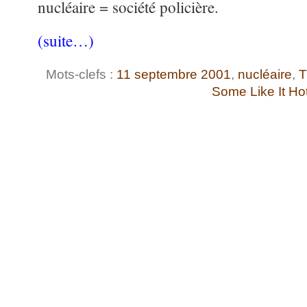
nucléaire = société policière.
(suite…)
Mots-clefs :
11 septembre 2001
,
nucléaire
,
T
Some Like It Ho