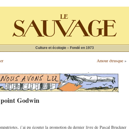
Culture et écologie – Fondé en 1973
ier
Amour étrusque
»
e point Godwin
atriotes, j’ai pu écouter la promotion du dernier livre de Pascal Bruckner