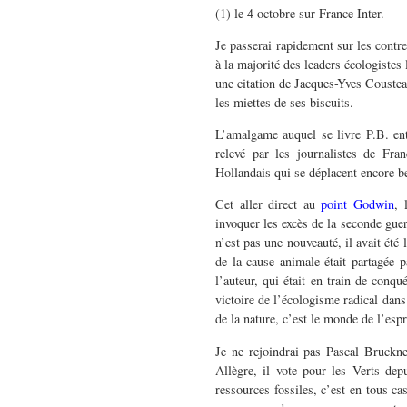
(1) le 4 octobre sur France Inter.
Je passerai rapidement sur les contre
à la majorité des leaders écologistes
une citation de Jacques-Yves Cousteau
les miettes de ses biscuits.
L’amalgame auquel se livre P.B. entr
relevé par les journalistes de Fran
Hollandais qui se déplacent encore be
Cet aller direct au
point Godwin
, 
invoquer les excès de la seconde gue
n’est pas une nouveauté, il avait été
de la cause animale était partagée pa
l’auteur, qui était en train de conqu
victoire de l’écologisme radical da
de la nature, c’est le monde de l’espri
Je ne rejoindrai pas Pascal Bruckne
Allègre, il vote pour les Verts dep
ressources fossiles, c’est en tous ca