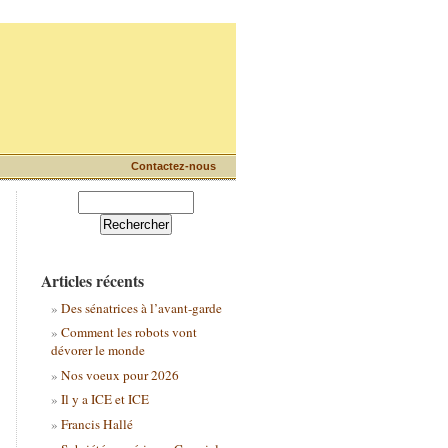
Contactez-nous
Articles récents
Des sénatrices à l’avant-garde
Comment les robots vont
dévorer le monde
Nos voeux pour 2026
Il y a ICE et ICE
Francis Hallé