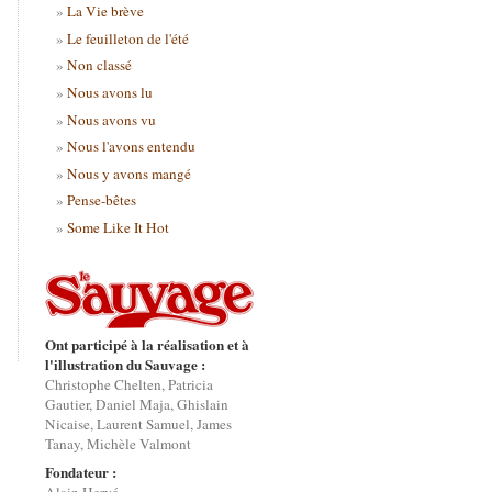
La Vie brève
Le feuilleton de l'été
Non classé
Nous avons lu
Nous avons vu
Nous l'avons entendu
Nous y avons mangé
Pense-bêtes
Some Like It Hot
Ont participé à la réalisation et à
l'illustration du Sauvage :
Christophe Chelten, Patricia
Gautier, Daniel Maja, Ghislain
Nicaise, Laurent Samuel, James
Tanay, Michèle Valmont
Fondateur :