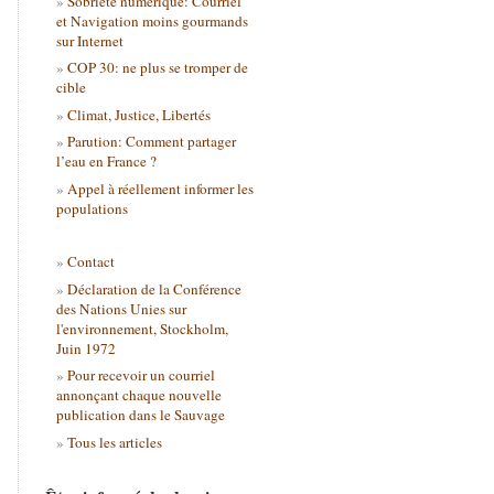
Sobriété numérique: Courriel
et Navigation moins gourmands
sur Internet
COP 30: ne plus se tromper de
cible
Climat, Justice, Libertés
Parution: Comment partager
l’eau en France ?
Appel à réellement informer les
populations
Contact
Déclaration de la Conférence
des Nations Unies sur
l'environnement, Stockholm,
Juin 1972
Pour recevoir un courriel
annonçant chaque nouvelle
publication dans le Sauvage
Tous les articles