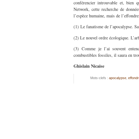
conférencier introuvable et, bien 
Network, cette recherche de donnée
l’espèce humaine, mais de l’effondrem
(1) Le fanatisme de l’apocalypse. Sa
(2) Le nouvel ordre écologique. L’ar
(3) Comme je l’ai souvent entend
combustibles fossiles, il saura en t
Ghislain Nicaise
Mots-clefs :
apocalypse
,
effond