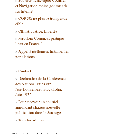
Sobriété numérique: Courriel
et Navigation moins gourmands
sur Internet
COP 30: ne plus se tromper de
cible
Climat, Justice, Libertés
Parution: Comment partager
l’eau en France ?
Appel à réellement informer les
populations
Contact
Déclaration de la Conférence
des Nations Unies sur
l'environnement, Stockholm,
Juin 1972
Pour recevoir un courriel
annonçant chaque nouvelle
publication dans le Sauvage
Tous les articles