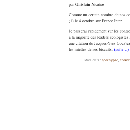
Ghislain Nicaise
par
Comme un certain nombre de nos comp
(1) le 4 octobre sur France Inter.
Je passerai rapidement sur les contre
à la majorité des leaders écologistes
une citation de Jacques-Yves Cousteau
les miettes de ses biscuits.
(suite…)
Mots-clefs :
apocalypse
,
effond