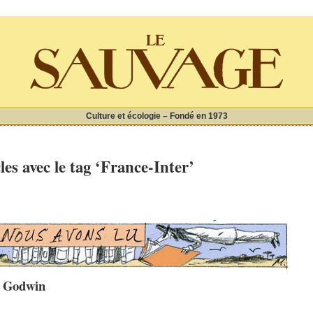
Culture et écologie – Fondé en 1973
les avec le tag ‘France-Inter’
nt Godwin