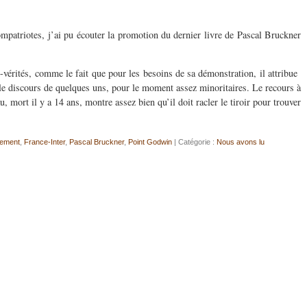
atriotes, j’ai pu écouter la promotion du dernier livre de Pascal Bruckner
-vérités, comme le fait que pour les besoins de sa démonstration, il attribue
 le discours de quelques uns, pour le moment assez minoritaires. Le recours à
, mort il y a 14 ans, montre assez bien qu’il doit racler le tiroir pour trouver
rement
,
France-Inter
,
Pascal Bruckner
,
Point Godwin
| Catégorie :
Nous avons lu