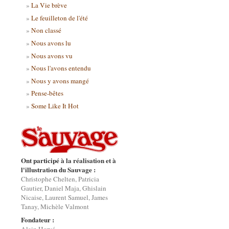
La Vie brève
Le feuilleton de l'été
Non classé
Nous avons lu
Nous avons vu
Nous l'avons entendu
Nous y avons mangé
Pense-bêtes
Some Like It Hot
Ont participé à la réalisation et à
l'illustration du Sauvage :
Christophe Chelten, Patricia
Gautier, Daniel Maja, Ghislain
Nicaise, Laurent Samuel, James
Tanay, Michèle Valmont
Fondateur :