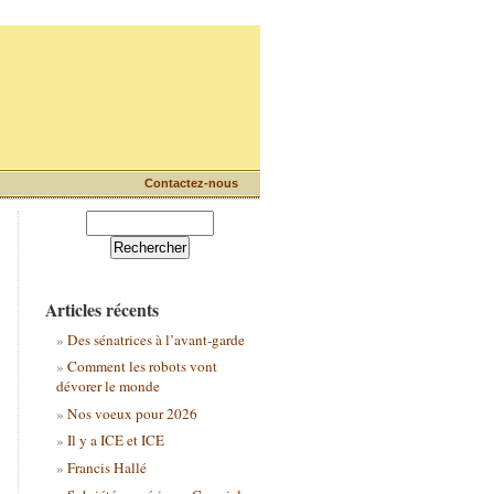
Contactez-nous
Articles récents
Des sénatrices à l’avant-garde
Comment les robots vont
dévorer le monde
Nos voeux pour 2026
Il y a ICE et ICE
Francis Hallé