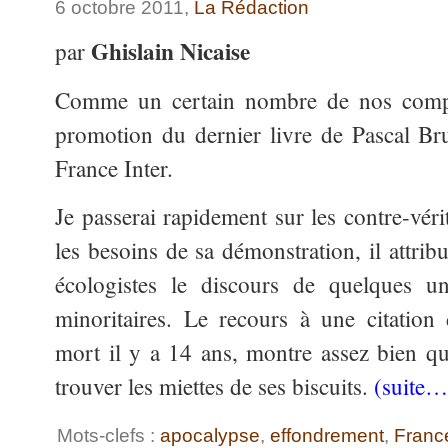
6 octobre 2011,
La Rédaction
Ghislain Nicaise
par
Comme un certain nombre de nos compatr
promotion du dernier livre de Pascal Br
France Inter.
Je passerai rapidement sur les contre-vér
les besoins de sa démonstration, il attrib
écologistes le discours de quelques 
minoritaires. Le recours à une citation
mort il y a 14 ans, montre assez bien qu’i
trouver les miettes de ses biscuits.
(suite…
Mots-clefs :
apocalypse
,
effondrement
,
France