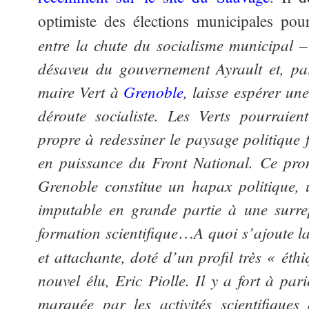
optimiste des élections municipales pou
entre la chute du socialisme municipal – 
désaveu du gouvernement Ayrault et, par
maire Vert à
Grenoble
, laisse espérer un
déroute socialiste. Les Verts pourraien
propre à redessiner le paysage politique 
en puissance du Front National. Ce pron
Grenoble constitue un hapax politique,
imputable en grande partie à une surre
formation scientifique
A quoi s’ajoute la
…
et attachante, doté d’un profil très « éth
nouvel élu, Eric Piolle. Il y a fort à par
marquée par les activités scientifiques