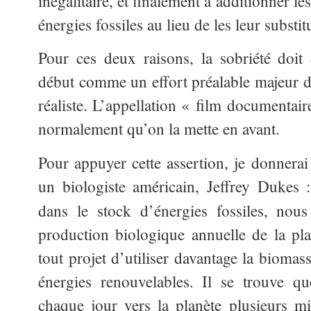
inégalitaire, et finalement à additionner l
énergies fossiles au lieu de les leur substi
Pour ces deux raisons, la sobriété doit
début comme un effort préalable majeur da
réaliste. L’appellation « film documentai
normalement qu’on la mette en avant.
Pour appuyer cette assertion, je donnerai 
un biologiste américain, Jeffrey Dukes 
dans le stock d’énergies fossiles, n
production biologique annuelle de la pl
tout projet d’utiliser davantage la biomass
énergies renouvelables. Il se trouve q
chaque jour vers la planète plusieurs mil