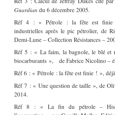
Réf 3 : Calcul de Jeffray Dukes cité p
Guardian
du 6 décembre 2005.
Réf 4 : « Pétrole : la fête est finie
industrielles après le pic pétrolier, de 
Demi-Lune – Collection Résistances – 20
Réf 5 : « La faim, la bagnole, le blé et
biocarburants », de Fabrice Nicolino – é
Réf 6 : « Pétrole : la fête est finie ! », dé
Réf 7 : « Une question de taille », de Ol
2014.
Réf 8 : « La fin du pétrole – Hist