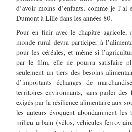
d’avoir moins d’enfants, comme je l’ai 
Dumont à Lille dans les années 80.
Pour en finir avec le chapitre agricole
monde rural devra participer à l’aliment
pour les céréales, et même si l’agricultur
par le film, elle ne pourra satisfaire
seulement un tiers des besoins alimentair
d’importants échanges de marchandise
territoires environnants, sans parler des
exigés par la résilience alimentaire aux so
les auteurs évoquent abondamment les t
milieu urbain (vélos, véhicules ferroviai