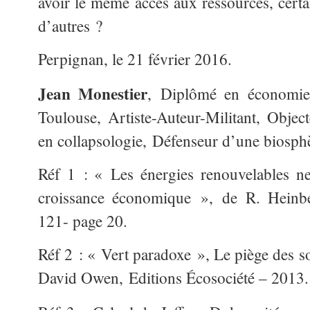
avoir le même accès aux ressources, cert
d’autres ?
Perpignan, le 21 février 2016.
Jean Monestier
, Diplômé en économie 
Toulouse, Artiste-Auteur-Militant, Object
en collapsologie, Défenseur d’une biosph
Réf 1 : « Les énergies renouvelables ne
croissance économique », de R. Heinb
121- page 20.
Réf 2 : « Vert paradoxe », Le piège des s
David Owen, Editions Écosociété – 2013.