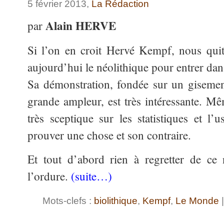
5 février 2013,
La Rédaction
Alain HERVE
par
Si l’on en croit Hervé Kempf, nous qui
aujourd’hui le néolithique pour entrer dans
Sa démonstration, fondée sur un gisement
grande ampleur, est très intéressante. Mê
très sceptique sur les statistiques et l’
prouver une chose et son contraire.
Et tout d’abord rien à regretter de ce 
l’ordure.
(suite…)
Mots-clefs :
biolithique
,
Kempf
,
Le Monde
|