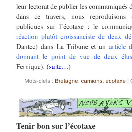
leur lectorat de publier les communiqués
dans ce travers, nous reproduisons c
publiques sur l’écotaxe : le commun
réaction plutôt croissanciste de deux dé
Dantec) dans La Tribune et un
article
donnant le point de vue de deux élu
Fernique).
(suite…)
Mots-clefs :
Bretagne
,
camions
,
écotaxe
| 
Tenir bon sur l’écotaxe