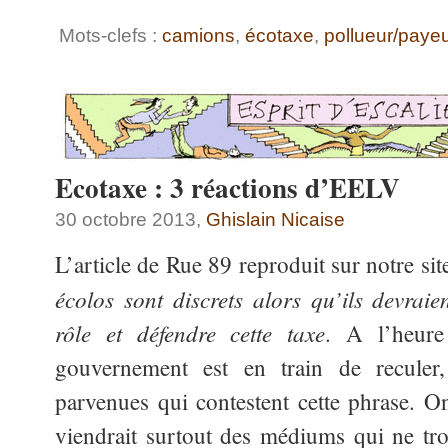
Mots-clefs :
camions
,
écotaxe
,
pollueur/paye
Ecotaxe : 3 réactions d’EELV
30 octobre 2013,
Ghislain Nicaise
L’article de Rue 89 reproduit sur notre si
écolos sont discrets alors qu’ils devraie
rôle et défendre cette taxe
. A l’heur
gouvernement est en train de reculer
parvenues qui contestent cette phrase. On
viendrait surtout des médiums qui ne trou