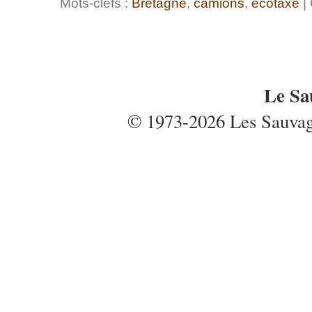
Mots-clefs :
Bretagne
,
camions
,
écotaxe
| 
Le Sa
© 1973-2026 Les Sauvages