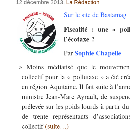
12 décembre 2013,
La Rédaction
Sur le site de Bastamag
Fiscalité : une « po
l’écotaxe ?
Sophie C
hapelle
Par
11
Moins médiatisé que le mouveme
collectif pour la « pollutaxe » a été c
en région Aquitaine. Il fait suite à l’a
ministre Jean-Marc Ayrault, de suspendr
prélevée sur les poids lourds à partir 
de trente représentants d’associatio
collectif
(suite…)