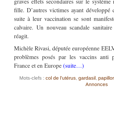
graves effets secondaires sur le système 
fille. D’autres victimes ayant développ
suite à leur vaccination se sont manifest
calvaire. Un nouveau scandale sanitaire
réagit.
Michèle Rivasi, députée européenne EELV
problèmes posés par les vaccins anti 
France et en Europe
(suite…)
Mots-clefs :
col de l'utérus
,
gardasil
,
papillo
Annonces