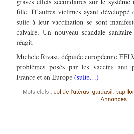
graves effets secondaires sur le système 
fille. D’autres victimes ayant développ
suite à leur vaccination se sont manifest
calvaire. Un nouveau scandale sanitaire
réagit.
Michèle Rivasi, députée européenne EELV
problèmes posés par les vaccins anti 
France et en Europe
(suite…)
Mots-clefs :
col de l'utérus
,
gardasil
,
papillo
Annonces