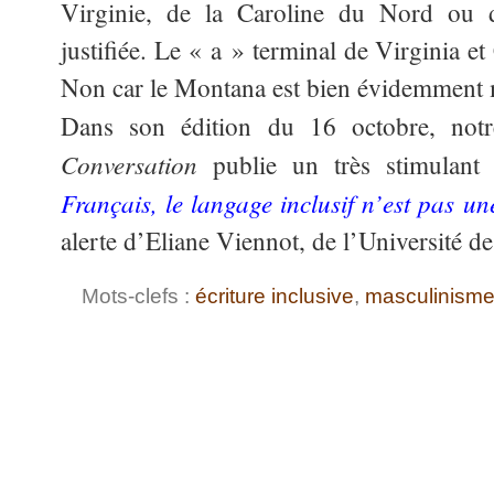
Virginie, de la Caroline du Nord ou 
justifiée. Le « a » terminal de Virginia et 
Non car le Montana est bien évidemment
Dans son édition du 16 octobre, not
Conversation
publie un très stimulant a
Français, le langage inclus
if n’est pas u
alerte d’Eliane Viennot, de l’Université d
Mots-clefs :
écriture inclusive
,
masculinism