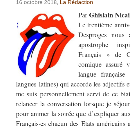
16 octobre 2018,
La Rédaction
Ghislain Nicai
Par
Le trentième anniv
Desproges nous 
apostrophe ins
Français » de Ch
comique assuré v
langue française 
langues latines) qui accorde les adjectifs e
me suis personnellement servi de ce biai
relancer la conversation lorsque je séjou
pour animer la soirée que d’expliquer aux
Français·es chacun des Etats américains a