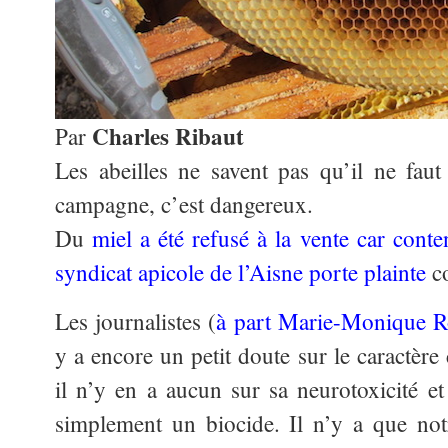
Charles Ribaut
Par
Les abeilles ne savent pas qu’il ne faut 
campagne, c’est dangereux.
Du
miel a été refusé à la vente car cont
syndicat apicole de l’Aisne porte plainte
co
Les journalistes (
à part Marie-Monique R
y a encore un petit doute sur le caractèr
il n’y en a aucun sur sa neurotoxicité et 
simplement un biocide. Il n’y a que notr