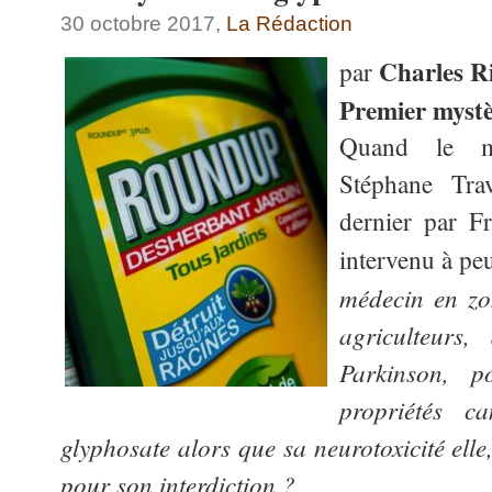
30 octobre 2017,
La Rédaction
Charles R
par
Premier myst
Quand le min
Stéphane Tra
dernier par Fr
intervenu à pe
médecin en zon
agriculteurs,
Parkinson, p
propriétés c
glyphosate alors que sa neurotoxicité elle, 
pour son interdiction ?