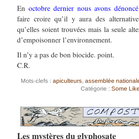
En
octobre dernier nous avons dénoncé
faire croire qu’il y aura des alternative
qu’elles soient trouvées mais la seule alter
d’empoisonner l’environnement.
Il n’y a pas de bon biocide. point.
C.R.
Mots-clefs :
apiculteurs
,
assemblée national
Catégorie :
Some Like 
Les mystères du glyphosate