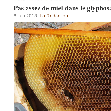
Pas assez de miel dans le glyphos
8 juin 2018,
La Rédaction