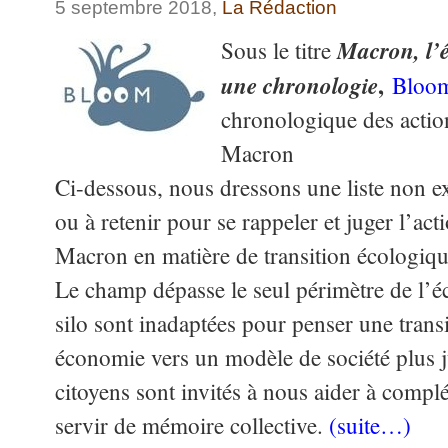
5 septembre 2018,
La Rédaction
Macron, l’éc
Sous le titre
,
une chronologie
Bloo
chronologique des acti
Macron
Ci-dessous, nous dressons une liste non ex
ou à retenir pour se rappeler et juger l’a
Macron en matière de transition écologique
Le champ dépasse le seul périmètre de l’éc
silo sont inadaptées pour penser une trans
économie vers un modèle de société plus j
citoyens sont invités à nous aider à complét
servir de mémoire collective.
(suite…)