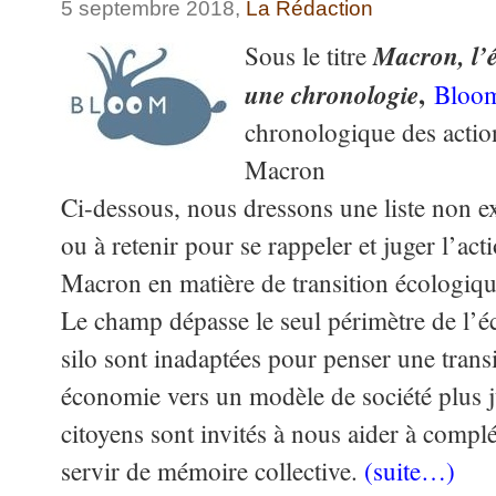
5 septembre 2018,
La Rédaction
Macron, l’éc
Sous le titre
,
une chronologie
Bloo
chronologique des acti
Macron
Ci-dessous, nous dressons une liste non ex
ou à retenir pour se rappeler et juger l’a
Macron en matière de transition écologique
Le champ dépasse le seul périmètre de l’éc
silo sont inadaptées pour penser une trans
économie vers un modèle de société plus j
citoyens sont invités à nous aider à complét
servir de mémoire collective.
(suite…)