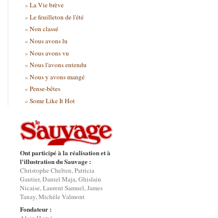
La Vie brève
Le feuilleton de l'été
Non classé
Nous avons lu
Nous avons vu
Nous l'avons entendu
Nous y avons mangé
Pense-bêtes
Some Like It Hot
Ont participé à la réalisation et à
l'illustration du Sauvage :
Christophe Chelten, Patricia
Gautier, Daniel Maja, Ghislain
Nicaise, Laurent Samuel, James
Tanay, Michèle Valmont
Fondateur :