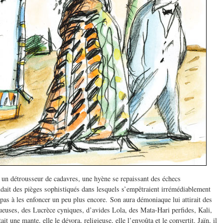
, un détrousseur de cadavres, une hyène se repaissant des échecs
ndait des pièges sophistiqués dans lesquels s’empêtraient irrémédiablement
 pas à les enfoncer un peu plus encore. Son aura démoniaque lui attirait des
tueuses, des Lucrèce cyniques, d’avides Lola, des Mata-Hari perfides, Kali,
ait une mante, elle le dévora, religieuse, elle l’envoûta et le convertit. Jaïn, il