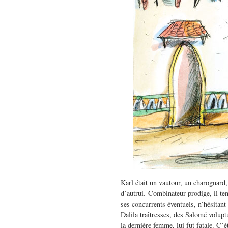
Karl était un vautour, un charognard
d’autrui. Combinateur prodige, il te
ses concurrents éventuels, n’hésitant
Dalila traîtresses, des Salomé volup
la dernière femme, lui fut fatale. C’ét