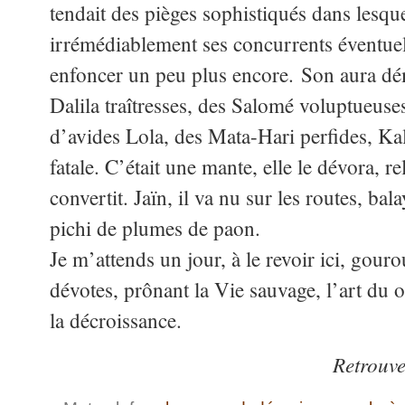
tendait des pièges sophistiqués dans lesqu
irrémédiablement ses concurrents éventuels
enfoncer un peu plus encore. Son aura dém
Dalila traîtresses, des Salomé voluptueuse
d’avides Lola, des Mata-Hari perfides, Kal
fatale. C’était une mante, elle le dévora, rel
convertit. Jaïn, il va nu sur les routes, ba
pichi de plumes de paon.
Je m’attends un jour, à le revoir ici, gour
dévotes, prônant la Vie sauvage, l’art du 
la décroissance.
Retrouv