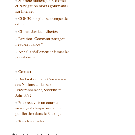
Sobriété numérique: Courriel
et Navigation moins gourmands
sur Internet
COP 30: ne plus se tromper de
cible
Climat, Justice, Libertés
Parution: Comment partager
l’eau en France ?
Appel à réellement informer les
populations
Contact
Déclaration de la Conférence
des Nations Unies sur
l'environnement, Stockholm,
Juin 1972
Pour recevoir un courriel
annonçant chaque nouvelle
publication dans le Sauvage
Tous les articles