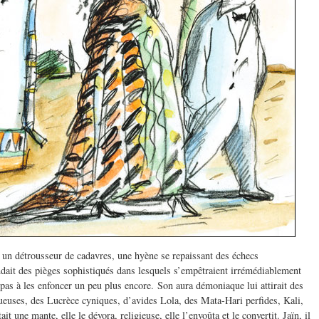
, un détrousseur de cadavres, une hyène se repaissant des échecs
ndait des pièges sophistiqués dans lesquels s’empêtraient irrémédiablement
 pas à les enfoncer un peu plus encore. Son aura démoniaque lui attirait des
tueuses, des Lucrèce cyniques, d’avides Lola, des Mata-Hari perfides, Kali,
ait une mante, elle le dévora, religieuse, elle l’envoûta et le convertit. Jaïn, il