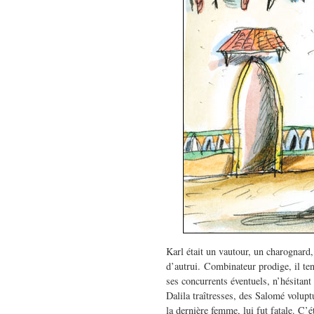
Karl était un vautour, un charognard
d’autrui. Combinateur prodige, il te
ses concurrents éventuels, n’hésitant
Dalila traîtresses, des Salomé volup
la dernière femme, lui fut fatale. C’ét