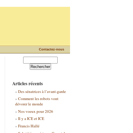
Contactez-nous
Articles récents
Des sénatrices à l’avant-garde
Comment les robots vont
dévorer le monde
Nos voeux pour 2026
Il y a ICE et ICE
Francis Hallé