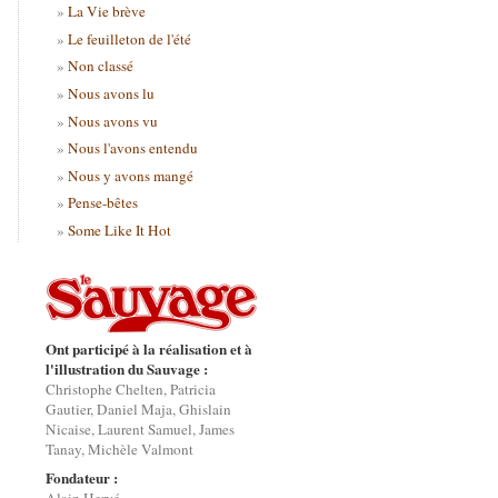
La Vie brève
Le feuilleton de l'été
Non classé
Nous avons lu
Nous avons vu
Nous l'avons entendu
Nous y avons mangé
Pense-bêtes
Some Like It Hot
Ont participé à la réalisation et à
l'illustration du Sauvage :
Christophe Chelten, Patricia
Gautier, Daniel Maja, Ghislain
Nicaise, Laurent Samuel, James
Tanay, Michèle Valmont
Fondateur :