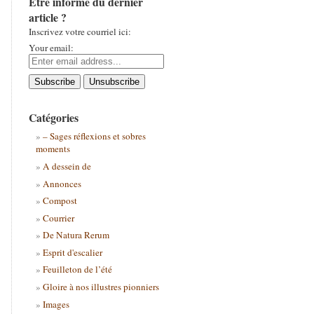
Être informé du dernier
article ?
Inscrivez votre courriel ici:
Your email:
Catégories
– Sages réflexions et sobres
moments
A dessein de
Annonces
Compost
Courrier
De Natura Rerum
Esprit d'escalier
Feuilleton de l’été
Gloire à nos illustres pionniers
Images