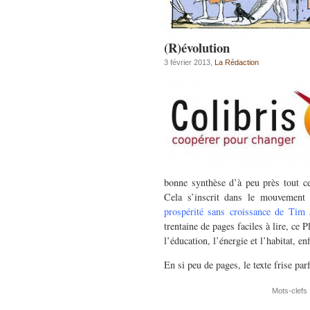
(R)évolution
3 février 2013,
La Rédaction
bonne synthèse d’à peu près tout ce
Cela s’inscrit dans le mouvement 
prospérité sans croissance de Tim
trentaine de pages faciles à lire, ce
l’éducation, l’énergie et l’habitat, en
En si peu de pages, le texte frise pa
Mots-clefs 