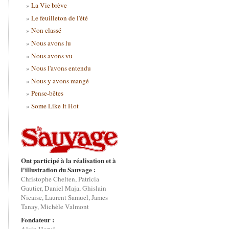
La Vie brève
Le feuilleton de l'été
Non classé
Nous avons lu
Nous avons vu
Nous l'avons entendu
Nous y avons mangé
Pense-bêtes
Some Like It Hot
Ont participé à la réalisation et à
l'illustration du Sauvage :
Christophe Chelten, Patricia
Gautier, Daniel Maja, Ghislain
Nicaise, Laurent Samuel, James
Tanay, Michèle Valmont
Fondateur :