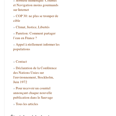
Sobriété numérique: Courriel
et Navigation moins gourmands
sur Internet
COP 30: ne plus se tromper de
cible
Climat, Justice, Libertés
Parution: Comment partager
l’eau en France ?
Appel à réellement informer les
populations
Contact
Déclaration de la Conférence
des Nations Unies sur
l'environnement, Stockholm,
Juin 1972
Pour recevoir un courriel
annonçant chaque nouvelle
publication dans le Sauvage
Tous les articles