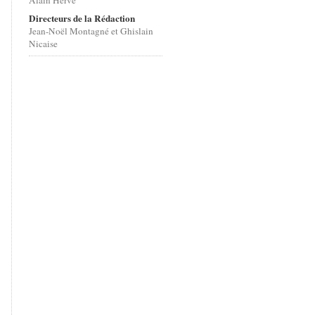
Alain Hervé
Directeurs de la Rédaction
Jean-Noël Montagné et Ghislain
Nicaise