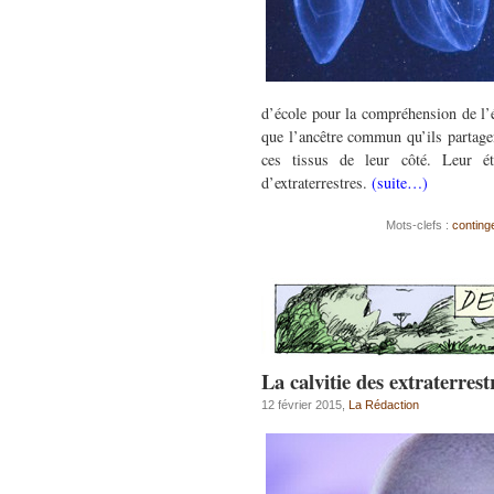
d’école pour la compréhension de l’év
que l’ancêtre commun qu’ils partagen
ces tissus de leur côté. Leur ét
d’extraterrestres.
(suite…)
Mots-clefs :
conting
La calvitie des extraterrest
12 février 2015,
La Rédaction