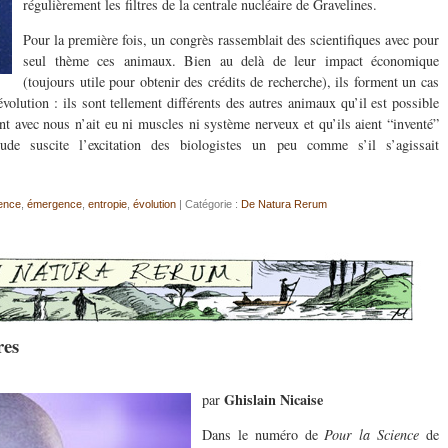
régulièrement les filtres de la centrale nucléaire de Gravelines.
Pour la première fois, un congrès rassemblait des scientifiques avec pour
seul thème ces animaux. Bien au delà de leur impact économique
(toujours utile pour obtenir des crédits de recherche), ils forment un cas
olution : ils sont tellement différents des autres animaux qu’il est possible
t avec nous n’ait eu ni muscles ni système nerveux et qu’ils aient “inventé”
ude suscite l’excitation des biologistes un peu comme s’il s’agissait
ence
,
émergence
,
entropie
,
évolution
| Catégorie :
De Natura Rerum
res
Ghislain Nicaise
par
Dans le numéro de
Pour la Science
de