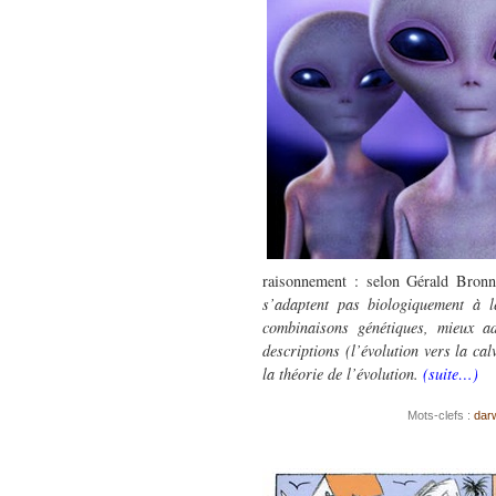
raisonnement : selon Gérald Bronn
s’adaptent pas biologiquement à l
combinaisons génétiques, mieux a
descriptions (l’évolution vers la ca
la théorie de l’évolution.
(suite…)
Mots-clefs :
dar