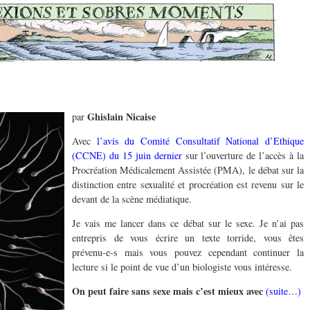
Ghislain Nicaise
par
Avec
l’avis du Comité Consultatif National d’Ethique
(CCNE) du 15 juin dernier
sur l’ouverture de l’accès à la
Procréation Médicalement Assistée (PMA), le débat sur la
distinction entre sexualité et procréation est revenu sur le
devant de la scène médiatique.
Je vais me lancer dans ce débat sur le sexe. Je n’ai pas
entrepris de vous écrire un texte torride, vous êtes
prévenu-e-s mais vous pouvez cependant continuer la
lecture si le point de vue d’un biologiste vous intéresse.
On peut faire sans sexe mais c’est mieux avec
(suite…)