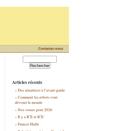
Contactez-nous
Articles récents
Des sénatrices à l’avant-garde
Comment les robots vont
dévorer le monde
Nos voeux pour 2026
Il y a ICE et ICE
Francis Hallé