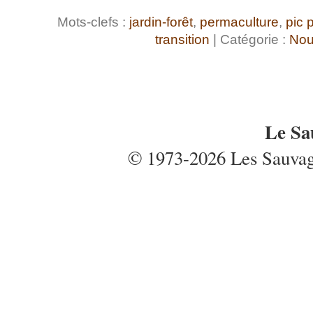
Mots-clefs :
jardin-forêt
,
permaculture
,
pic p
transition
| Catégorie :
Nou
Le Sa
© 1973-2026 Les Sauvages