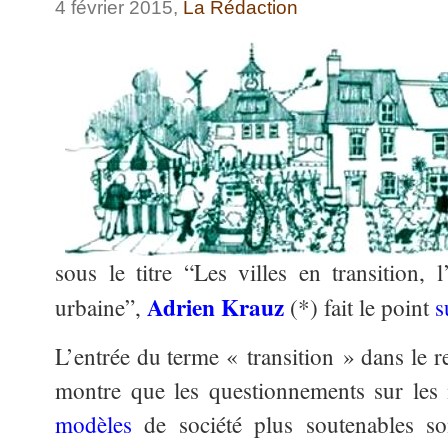
4 février 2015,
La Rédaction
sous le titre “Les villes en transition, 
Adrien Krauz
urbaine”,
(*) fait le point
s
L’entrée du terme « transition » dans le r
montre que les questionnements sur les 
modèles
de société plus soutenables son