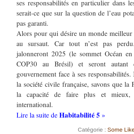
ses responsabilités en particulier dans le
serait-ce que sur la question de l’eau pota
pas garanti.
Alors pour qui désire un monde meilleur e
au sursaut. Car tout n’est pas perdu
jalonneront 2025 (le sommet Océan en 
COP30 au Brésil) et seront autant d
gouvernement face à ses responsabilités. 
la société civile française, savons que la 
la capacité de faire plus et mieux,
international.
Habitabilité 5
Lire la suite de
»
Catégorie :
Some Like 