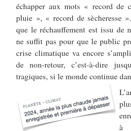
échapper aux mots « record de c
pluie », « record de sècheresse 
que le réchauffement est issu de n
ne suffit pas pour que le public p
crise climatique va encore s’ampli
de non-retour, c’est-à-dire jusq
tragiques, si le monde continue dans
L’a
pl
enr
à 