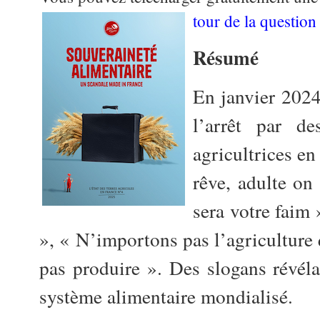
tour de la question 
Résumé
En janvier 2024
l’arrêt par de
agricultrices en
rêve, adulte on
sera votre faim 
», « N’importons pas l’agriculture
pas produire ». Des slogans révéla
système alimentaire mondialisé.