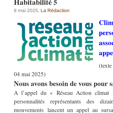
Habitabilité 5
8 mai 2025,
La Rédaction
Clim
pe
asso
appe
(text
04 mai 2025)
Nous avons besoin de vous pour s
A l’appel du « Réseau Action climat 
personnalités représentants des diza
mouvements lancent un appel au sursau