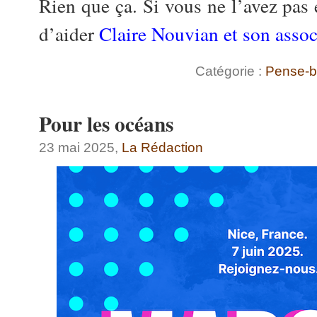
Rien que ça. Si vous ne l’avez pas e
d’aider
Claire Nouvian et son asso
Catégorie :
Pense-b
Pour les océans
23 mai 2025,
La Rédaction