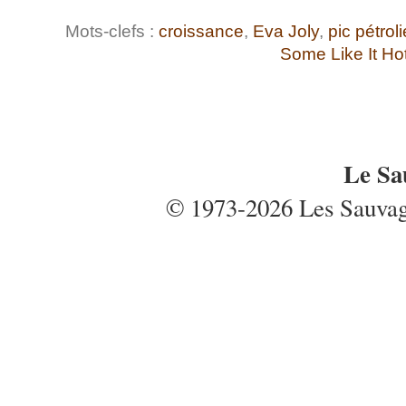
Mots-clefs :
croissance
,
Eva Joly
,
pic pétroli
Some Like It Ho
Le Sa
© 1973-2026 Les Sauvages