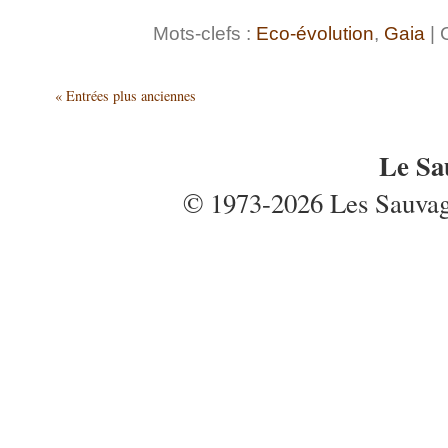
Mots-clefs :
Eco-évolution
,
Gaia
| 
« Entrées plus anciennes
Le Sa
© 1973-2026 Les Sauvages