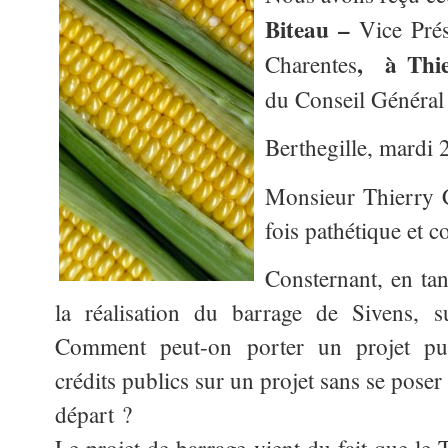
Biteau –
Vice Prés
, à Thi
Charentes
du Conseil Général
Berthegille, mardi 
Monsieur Thierry 
fois pathétique et c
Consternant, en ta
la réalisation du barrage de Sivens, s
Comment peut-on porter un projet pu
crédits publics sur un projet sans se poser
départ ?