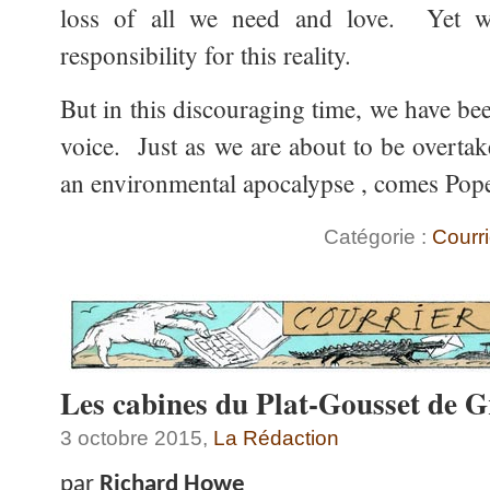
loss of all we need and love. Yet we
responsibility for this reality.
But in this discouraging time, we have be
voice. Just as we are about to be overta
an environmental apocalypse , comes Pop
Catégorie :
Courri
Les cabines du Plat-Gousset de G
3 octobre 2015,
La Rédaction
par
Richard Howe